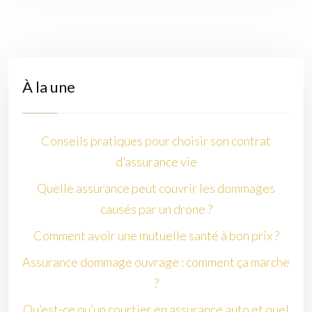
À la une
Conseils pratiques pour choisir son contrat
d’assurance vie
Quelle assurance peut couvrir les dommages
causés par un drone ?
Comment avoir une mutuelle santé à bon prix ?
Assurance dommage ouvrage : comment ça marche
?
Qu’est-ce qu’un courtier en assurance auto et quel